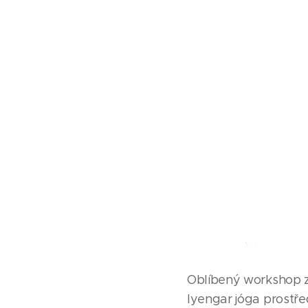
Oblíbený workshop za
Iyengar jóga prostře