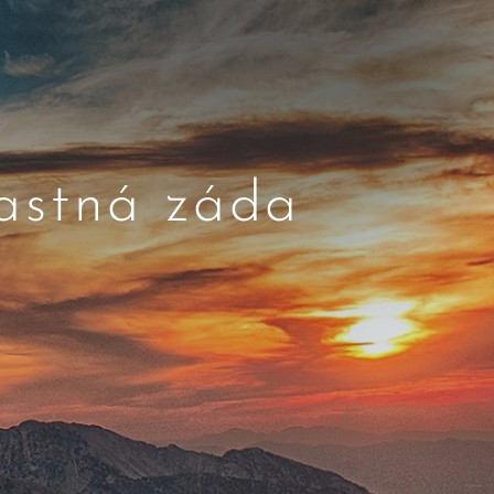
ťastná záda