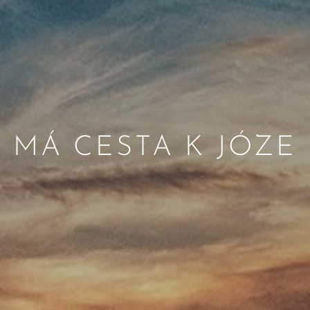
MÁ CESTA K JÓZE