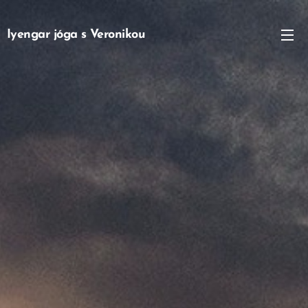
Iyengar jóga s Veronikou