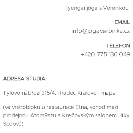
Iyengar jóga s Veronikou
EMAIL
info@jogaveronika.cz
TELEFON
+420 775 136 049
ADRESA STUDIA
Tylovo nábřeží 315/4, Hradec Králové -
mapa
(ve vnitrobloku u restaurace Etna, vchod mezi
prodejnou AtomRatu a Krejčovským salonem Jitky
Šedové)