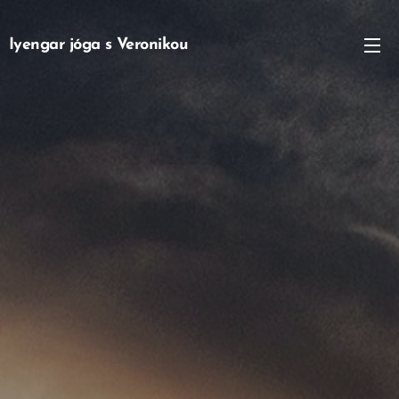
Iyengar jóga s Veronikou