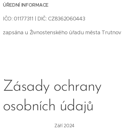
ÚŘEDNÍ INFORMACE
IČO: 01177311 | DIČ: CZ8362060443
zapsána u Živnostenského úřadu města Trutnov
Zásady ochrany
osobních údajů
Září 2024