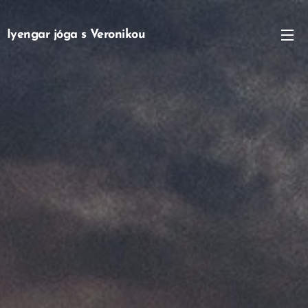
Iyengar jóga s Veronikou