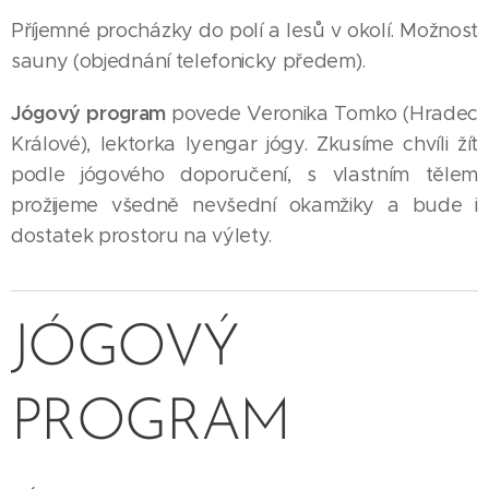
Příjemné procházky do polí a lesů v okolí. Možnost
sauny (objednání telefonicky předem).
Jógový program
povede Veronika Tomko (Hradec
Králové), lektorka Iyengar jógy. Zkusíme chvíli žít
podle jógového doporučení, s vlastním tělem
prožijeme všedně nevšední okamžiky a bude i
dostatek prostoru na výlety.
JÓGOVÝ
PROGRAM