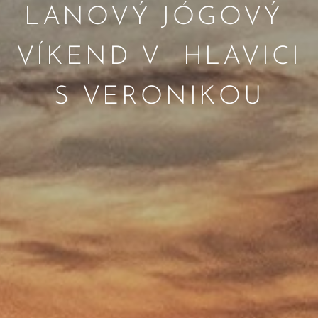
LANOVÝ JÓGOVÝ
VÍKEND V HLAVICI
S VERONIKOU