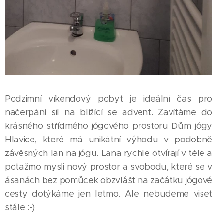
Podzimní víkendový pobyt je ideální čas pro
načerpání sil na blížící se advent. Zavítáme do
krásného střídmého jógového prostoru Dům jógy
Hlavice, které má unikátní výhodu v podobně
závěsných lan na jógu. Lana rychle otvírají v těle a
potažmo mysli nový prostor a svobodu, které se v
ásanách bez pomůcek obzvlášť na začátku jógové
cesty dotýkáme jen letmo. Ale nebudeme viset
stále :-)