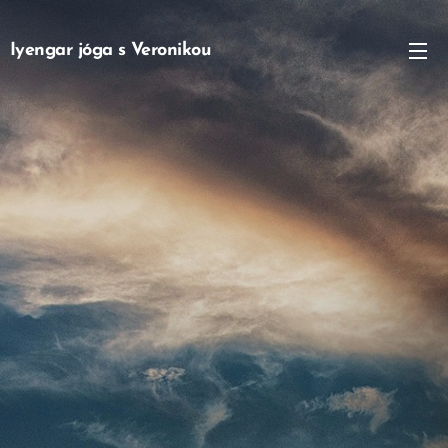
Iyengar jóga s Veronikou