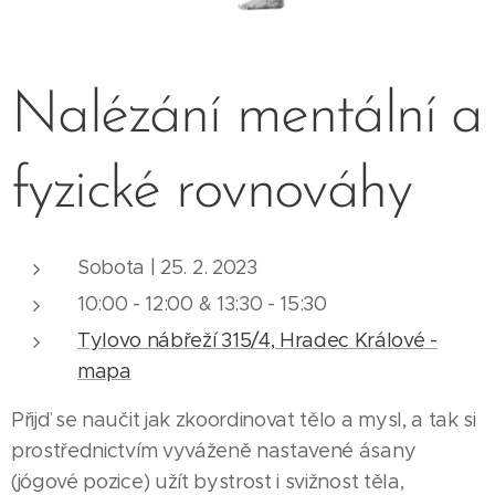
Nalézání mentální a
fyzické rovnováhy
Sobota | 25. 2. 2023
10:00 - 12:00 & 13:30 - 15:30
Tylovo nábřeží 315/4, Hradec Králové -
mapa
Přijď se naučit jak zkoordinovat tělo a mysl, a tak si
prostřednictvím vyváženě nastavené ásany
(jógové pozice) užít bystrost i svižnost těla,