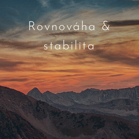
Rovnováha &
stabilita