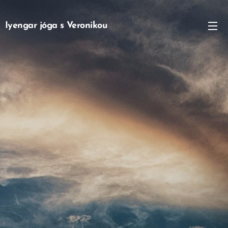
Iyengar jóga s Veronikou