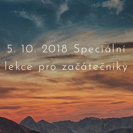
5. 10. 2018 Speciální
lekce pro začátečníky